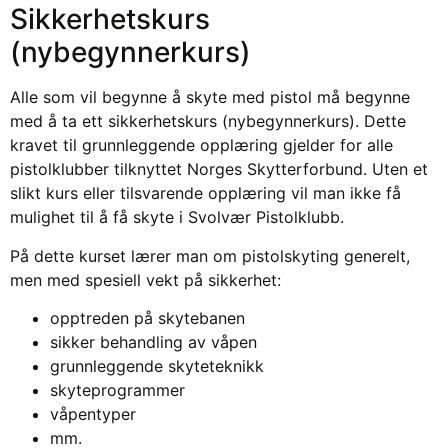
Sikkerhetskurs
(nybegynnerkurs)
Alle som vil begynne å skyte med pistol må begynne
med å ta ett sikkerhetskurs (nybegynnerkurs). Dette
kravet til grunnleggende opplæring gjelder for alle
pistolklubber tilknyttet Norges Skytterforbund. Uten et
slikt kurs eller tilsvarende opplæring vil man ikke få
mulighet til å få skyte i Svolvær Pistolklubb.
På dette kurset lærer man om pistolskyting generelt,
men med spesiell vekt på sikkerhet:
opptreden på skytebanen
sikker behandling av våpen
grunnleggende skyteteknikk
skyteprogrammer
våpentyper
mm.