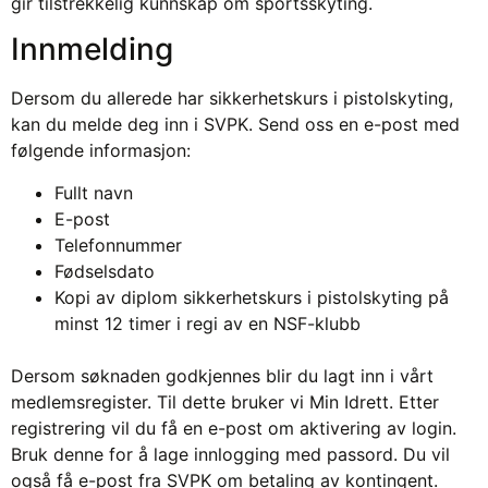
gir tilstrekkelig kunnskap om sportsskyting.
Innmelding
Dersom du allerede har sikkerhetskurs i pistolskyting,
kan du melde deg inn i SVPK. Send oss en e-post med
følgende informasjon:
Fullt navn
E-post
Telefonnummer
Fødselsdato
Kopi av diplom sikkerhetskurs i pistolskyting på
minst 12 timer i regi av en NSF-klubb
Dersom søknaden godkjennes blir du lagt inn i vårt
medlemsregister. Til dette bruker vi Min Idrett. Etter
registrering vil du få en e-post om aktivering av login.
Bruk denne for å lage innlogging med passord. Du vil
også få e-post fra SVPK om betaling av kontingent.