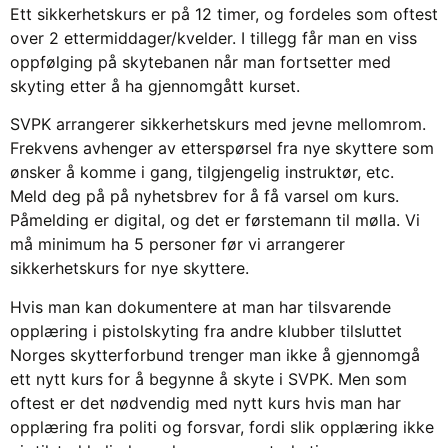
Ett sikkerhetskurs er på 12 timer, og fordeles som oftest
over 2 ettermiddager/kvelder. I tillegg får man en viss
oppfølging på skytebanen når man fortsetter med
skyting etter å ha gjennomgått kurset.
SVPK arrangerer sikkerhetskurs med jevne mellomrom.
Frekvens avhenger av etterspørsel fra nye skyttere som
ønsker å komme i gang, tilgjengelig instruktør, etc.
Meld deg på på nyhetsbrev for å få varsel om kurs.
Påmelding er digital, og det er førstemann til mølla. Vi
må minimum ha 5 personer før vi arrangerer
sikkerhetskurs for nye skyttere.
Hvis man kan dokumentere at man har tilsvarende
opplæring i pistolskyting fra andre klubber tilsluttet
Norges skytterforbund trenger man ikke å gjennomgå
ett nytt kurs for å begynne å skyte i SVPK. Men som
oftest er det nødvendig med nytt kurs hvis man har
opplæring fra politi og forsvar, fordi slik opplæring ikke