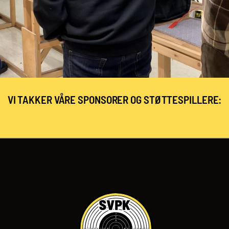
VI TAKKER VÅRE SPONSORER OG STØTTESPILLERE: