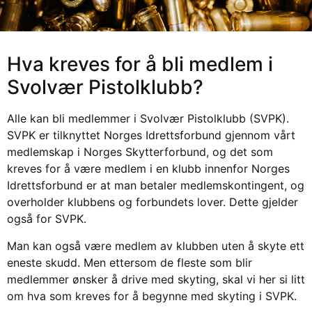
Hva kreves for å bli medlem i
Svolvær Pistolklubb?
Alle kan bli medlemmer i Svolvær Pistolklubb (SVPK).
SVPK er tilknyttet Norges Idrettsforbund gjennom vårt
medlemskap i Norges Skytterforbund, og det som
kreves for å være medlem i en klubb innenfor Norges
Idrettsforbund er at man betaler medlemskontingent, og
overholder klubbens og forbundets lover. Dette gjelder
også for SVPK.
Man kan også være medlem av klubben uten å skyte ett
eneste skudd. Men ettersom de fleste som blir
medlemmer ønsker å drive med skyting, skal vi her si litt
om hva som kreves for å begynne med skyting i SVPK.