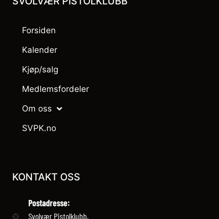
SVOLVÆR PISTOLKLUBB
Forsiden
Kalender
Kjøp/salg
Medlemsfordeler
Om oss
SVPK.no
KONTAKT OSS
Postadresse:
Svolvær Pistolklubb,