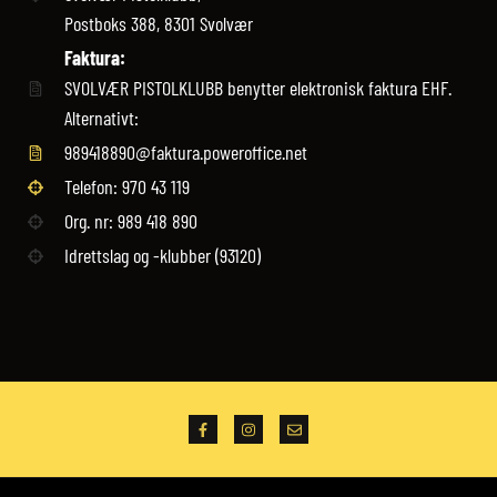
Postboks 388, 8301 Svolvær
Faktura:
SVOLVÆR PISTOLKLUBB benytter elektronisk faktura EHF.
Alternativt:
989418890@faktura.poweroffice.net
Telefon: 970 43 119‬
Org. nr: 989 418 890
Idrettslag og -klubber (93120)