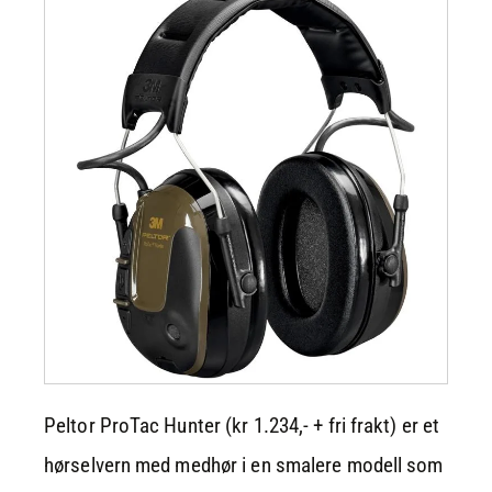
Peltor ProTac Hunter (kr 1.234,- + fri frakt) er et
hørselvern med medhør i en smalere modell som