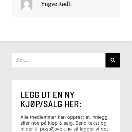
Yngve Rødli
LEGG UT EN NY
KJØP/SALG HER:
Alle medlemmer kan opprett et innlegg
eller noe på kjøp & salg. Send tekst og
bilder til
post@svpk.no
så legger vi det