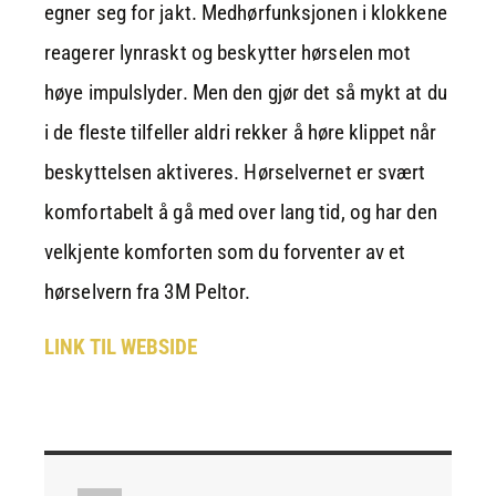
egner seg for jakt. Medhørfunksjonen i klokkene
reagerer lynraskt og beskytter hørselen mot
høye impulslyder. Men den gjør det så mykt at du
i de fleste tilfeller aldri rekker å høre klippet når
beskyttelsen aktiveres. Hørselvernet er svært
komfortabelt å gå med over lang tid, og har den
velkjente komforten som du forventer av et
hørselvern fra 3M Peltor.
LINK TIL WEBSIDE