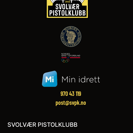
970 43 119‬
post@svpk.no
SVOLVÆR PISTOLKLUBB