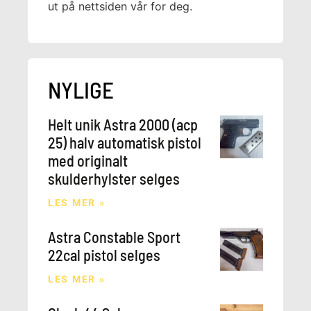
ut på nettsiden vår for deg.
NYLIGE
Helt unik Astra 2000 (acp
25) halv automatisk pistol
med originalt
skulderhylster selges
LES MER »
Astra Constable Sport
22cal pistol selges
LES MER »