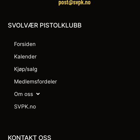
post@svpk.no
SVOLVÆR PISTOLKLUBB
Forsiden
Kalender
Kjøp/salg
Medlemsfordeler
Om oss
SVPK.no
KONTAKT OSS