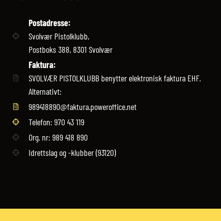
Postadresse:
Svolvær Pistolklubb,
Postboks 388, 8301 Svolvær
Faktura:
SVOLVÆR PISTOLKLUBB benytter elektronisk faktura EHF.
Alternativt:
989418890@faktura.poweroffice.net
Telefon: 970 43 119‬
Org. nr: 989 418 890
Idrettslag og -klubber (93120)