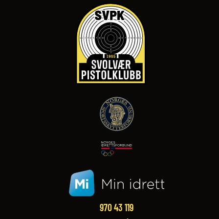
970 43 119‬