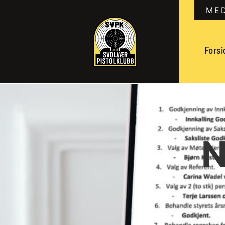
ME
Forsi
N