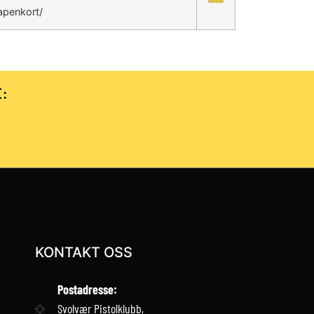
apenkort/
E:
KONTAKT OSS
Postadresse:
Svolvær Pistolklubb,