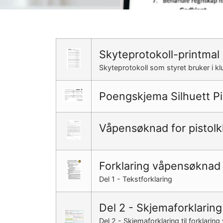
Skyteprotokoll-printmal
Skyteprotokoll som styret bruker i k
Poengskjema Silhuett P
Våpensøknad for pistolk
Forklaring våpensøknad
Del 1 - Tekstforklaring
Del 2 - Skjemaforklaring
Del 2 - Skjemaforklaring til forklari