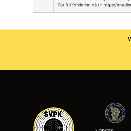
For full forklaring gå til: https:/
V