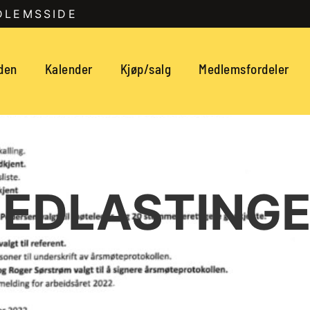
DLEMSSIDE
den
Kalender
Kjøp/salg
Medlemsfordeler
EDLASTING