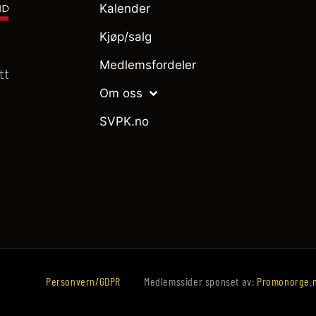
Kalender
Kjøp/salg
Medlemsfordeler
Om oss
SVPK.no
Personvern/GDPR
Medlemssider sponset av:
Promonorge.