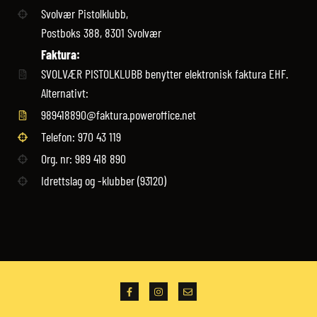
Svolvær Pistolklubb,
Postboks 388, 8301 Svolvær
Faktura:
SVOLVÆR PISTOLKLUBB benytter elektronisk faktura EHF.
Alternativt:
989418890@faktura.poweroffice.net
Telefon: 970 43 119‬
Org. nr: 989 418 890
Idrettslag og -klubber (93120)