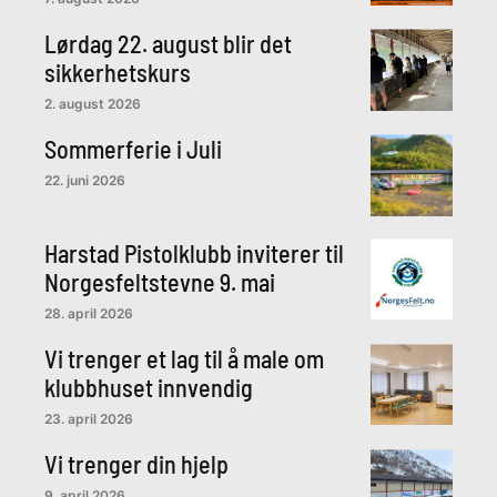
Lørdag 22. august blir det
sikkerhetskurs
2. august 2026
Sommerferie i Juli
22. juni 2026
Harstad Pistolklubb inviterer til
Norgesfeltstevne 9. mai
28. april 2026
Vi trenger et lag til å male om
klubbhuset innvendig
23. april 2026
Vi trenger din hjelp
9. april 2026