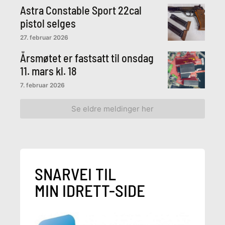
Astra Constable Sport 22cal
pistol selges
27. februar 2026
Årsmøtet er fastsatt til onsdag
11. mars kl. 18
7. februar 2026
Se eldre meldinger her
SNARVEI TIL
MIN IDRETT-SIDE