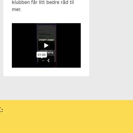
klubben får litt bedre råd til
mer.
E: