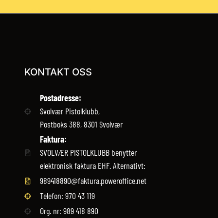
KONTAKT OSS
Postadresse:
Svolvær Pistolklubb,
Postboks 388, 8301 Svolvær
Faktura:
SVOLVÆR PISTOLKLUBB benytter
elektronisk faktura EHF. Alternativt:
989418890@faktura.poweroffice.net
Telefon: 970 43 119‬
Org. nr: 989 418 890