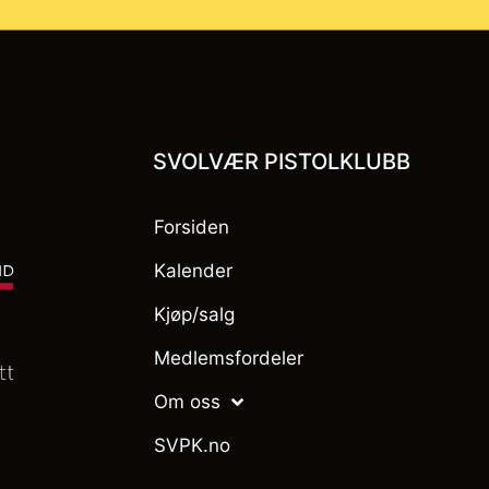
SVOLVÆR PISTOLKLUBB
Forsiden
Kalender
Kjøp/salg
Medlemsfordeler
Om oss
SVPK.no