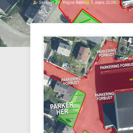
Skrevet av:
Yngve Rødli
7. mars 2026
Ingen