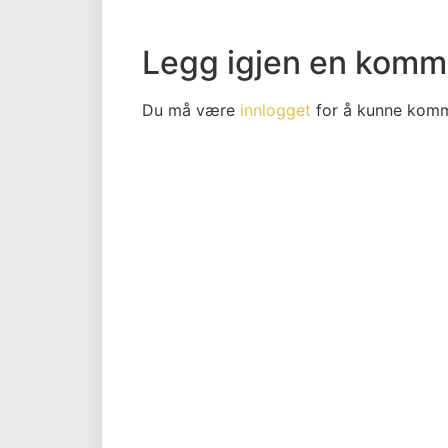
Legg igjen en komm
Du må være
innlogget
for å kunne komm