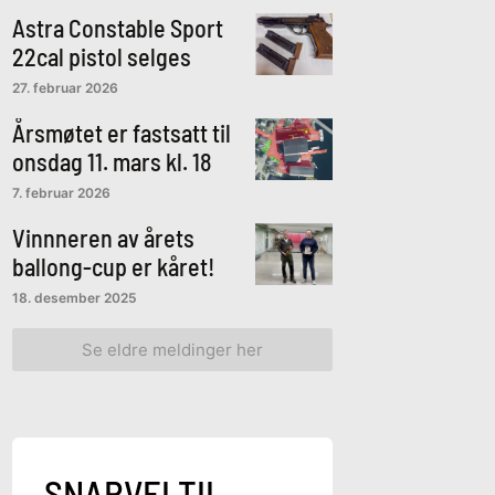
Astra Constable Sport
22cal pistol selges
27. februar 2026
Årsmøtet er fastsatt til
onsdag 11. mars kl. 18
7. februar 2026
Vinnneren av årets
ballong-cup er kåret!
18. desember 2025
Se eldre meldinger her
SNARVEI TIL