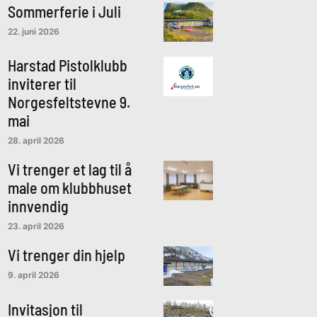
Sommerferie i Juli
22. juni 2026
Harstad Pistolklubb
inviterer til
Norgesfeltstevne 9.
mai
28. april 2026
Vi trenger et lag til å
male om klubbhuset
innvendig
23. april 2026
Vi trenger din hjelp
9. april 2026
Invitasjon til