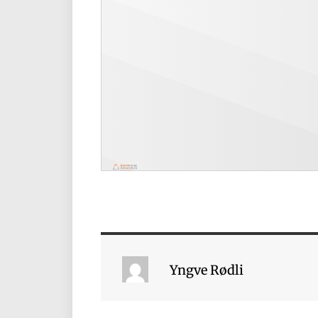
Yngve Rødli