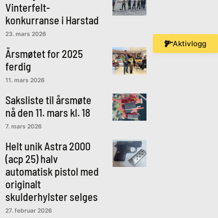
Vinterfelt-
konkurranse i Harstad
23. mars 2026
Aktivlogg
Årsmøtet for 2025
ferdig
11. mars 2026
Saksliste til årsmøte
nå den 11. mars kl. 18
7. mars 2026
Helt unik Astra 2000
(acp 25) halv
automatisk pistol med
originalt
skulderhylster selges
27. februar 2026