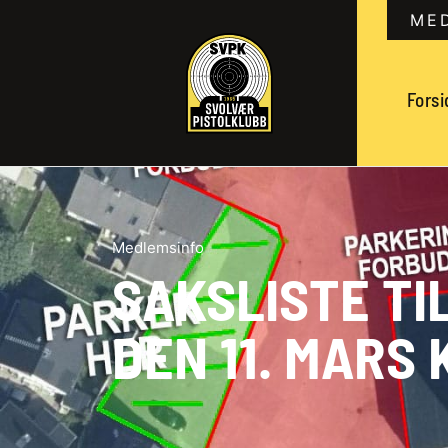
ME
Forsi
Medlemsinfo
SAKSLISTE TI
DEN 11. MARS K