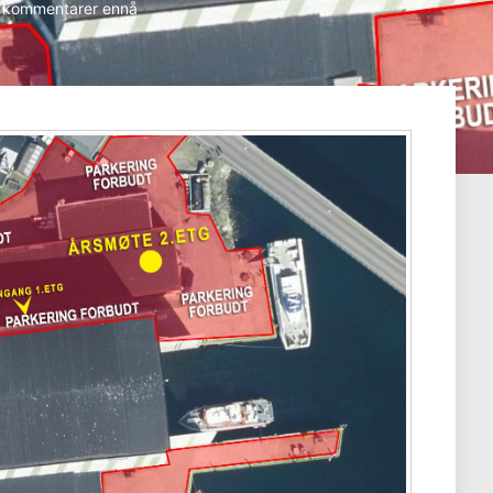
 kommentarer ennå