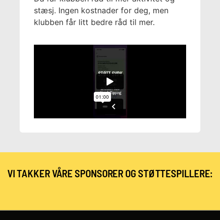
stæsj. Ingen kostnader for deg, men
klubben får litt bedre råd til mer.
VI TAKKER VÅRE SPONSORER OG STØTTESPILLERE: