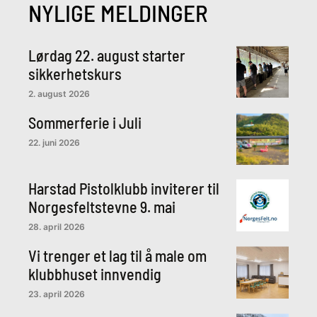
NYLIGE MELDINGER
Lørdag 22. august starter
sikkerhetskurs
2. august 2026
Sommerferie i Juli
22. juni 2026
Harstad Pistolklubb inviterer til
Norgesfeltstevne 9. mai
28. april 2026
Vi trenger et lag til å male om
klubbhuset innvendig
23. april 2026