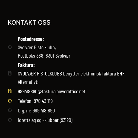
KONTAKT OSS
Postadresse:
Svolvær Pistolklubb,
Postboks 388, 8301 Svolvær
Faktura:
SVOLVÆR PISTOLKLUBB benytter elektronisk faktura EHF.
Alternativt:
989418890@faktura.poweroffice.net
Telefon: 970 43 119‬
Org. nr: 989 418 890
Idrettslag og -klubber (93120)