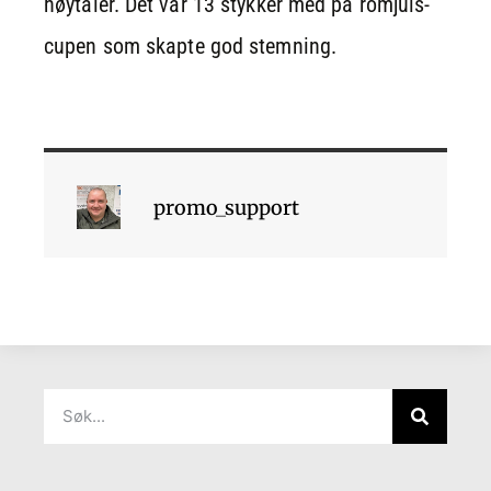
høytaler. Det var 13 stykker med på romjuls-
cupen som skapte god stemning.
promo_support