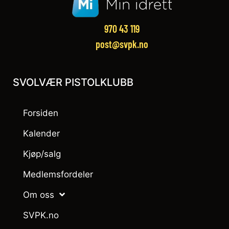
970 43 119‬
post@svpk.no
SVOLVÆR PISTOLKLUBB
Forsiden
Kalender
Kjøp/salg
Medlemsfordeler
Om oss
SVPK.no