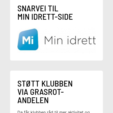
SNARVEI TIL
MIN IDRETT-SIDE
STØTT KLUBBEN
VIA GRASROT-
ANDELEN
Da får klubben råd til mer aktivitet og