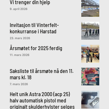
Vi trenger din hjelp
9. april 2026
Invitasjon til Vinterfelt-
konkurranse i Harstad
23. mars 2026
Årsmøtet for 2025 ferdig
11. mars 2026
Saksliste til årsmøte nå den 11.
mars kl. 18
7. mars 2026
Helt unik Astra 2000 (acp 25)
halv automatisk pistol med
originalt skulderhylster selges