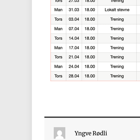
Yngve Rødli