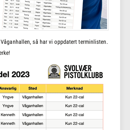
i Våganhallen, så har vi oppdatert terminlisten.
erke!