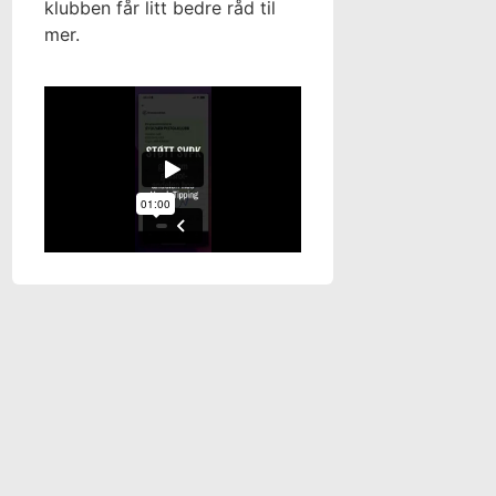
klubben får litt bedre råd til
mer.