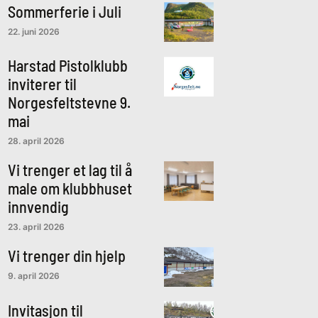
Sommerferie i Juli
22. juni 2026
Harstad Pistolklubb
inviterer til
Norgesfeltstevne 9.
mai
28. april 2026
Vi trenger et lag til å
male om klubbhuset
innvendig
23. april 2026
Vi trenger din hjelp
9. april 2026
Invitasjon til