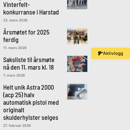
Vinterfelt-
konkurranse i Harstad
23. mars 2026
Årsmøtet for 2025
ferdig
11. mars 2026
Aktivlogg
Saksliste til årsmøte
nå den 11. mars kl. 18
7. mars 2026
Helt unik Astra 2000
(acp 25) halv
automatisk pistol med
originalt
skulderhylster selges
27. februar 2026