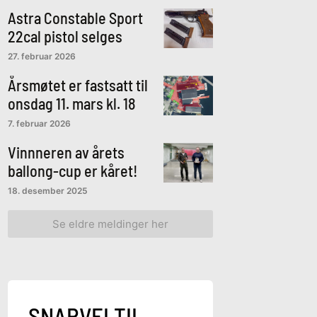
Astra Constable Sport
22cal pistol selges
27. februar 2026
Årsmøtet er fastsatt til
onsdag 11. mars kl. 18
7. februar 2026
Vinnneren av årets
ballong-cup er kåret!
18. desember 2025
Se eldre meldinger her
SNARVEI TIL