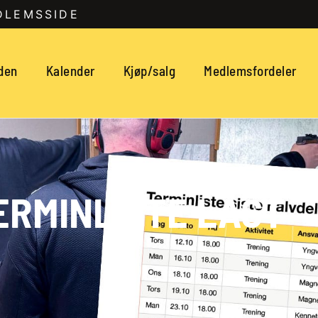
DLEMSSIDE
den
Kalender
Kjøp/salg
Medlemsfordeler
ERMINLISTE LAGT