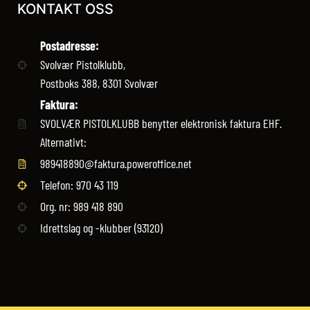
KONTAKT OSS
Postadresse:
Svolvær Pistolklubb,
Postboks 388, 8301 Svolvær
Faktura:
SVOLVÆR PISTOLKLUBB benytter elektronisk faktura EHF.
Alternativt:
989418890@faktura.poweroffice.net
Telefon: 970 43 119‬
Org. nr: 989 418 890
Idrettslag og -klubber (93120)