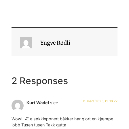
Yngve Rødli
2 Responses
8. mars 2023, kl. 18.27
Kurt Wadel
sier:
Wow!! Æ e søkkinponert båkker har gjort en kjæmpe
jobb Tusen tusen Takk gutta