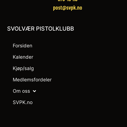
post@svpk.no
SVOLVÆR PISTOLKLUBB
Forsiden
Kalender
Kjøp/salg
Medlemsfordeler
Om oss
SVPK.no