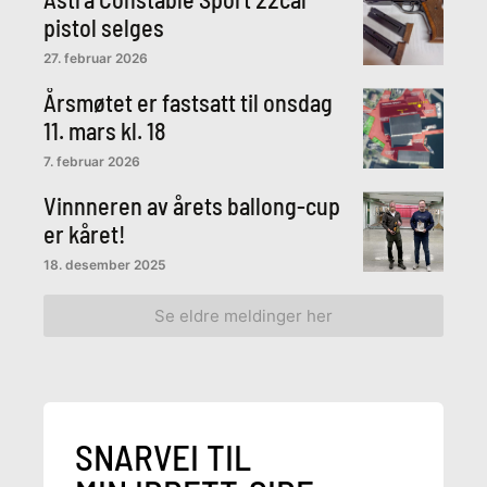
pistol selges
27. februar 2026
Årsmøtet er fastsatt til onsdag
11. mars kl. 18
7. februar 2026
Vinnneren av årets ballong-cup
er kåret!
18. desember 2025
Se eldre meldinger her
SNARVEI TIL