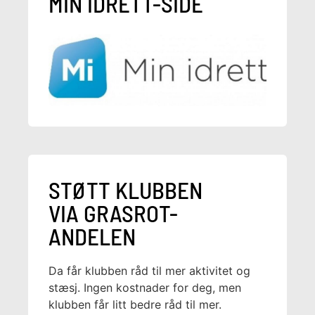
MIN IDRETT-SIDE
STØTT KLUBBEN
VIA GRASROT-
ANDELEN
Da får klubben råd til mer aktivitet og
stæsj. Ingen kostnader for deg, men
klubben får litt bedre råd til mer.