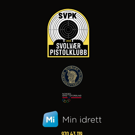
970 43 119‬