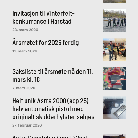
Invitasjon til Vinterfelt-
konkurranse i Harstad
23. mars 2026
Årsmøtet for 2025 ferdig
11. mars 2026
Saksliste til årsmøte nå den 11.
mars kl. 18
7. mars 2026
Helt unik Astra 2000 (acp 25)
halv automatisk pistol med
originalt skulderhylster selges
27. februar 2026
Astra Constable Sport 22cal