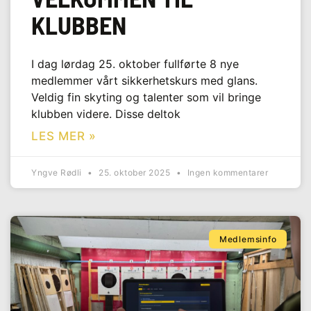
KLUBBEN
I dag lørdag 25. oktober fullførte 8 nye
medlemmer vårt sikkerhetskurs med glans.
Veldig fin skyting og talenter som vil bringe
klubben videre. Disse deltok
LES MER »
Yngve Rødli
25. oktober 2025
Ingen kommentarer
Medlemsinfo