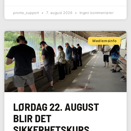
promo_support
7. august 2026
Ingen kommentarer
Medlemsinfo
LØRDAG 22. AUGUST
BLIR DET
SIKKERHETSKURS