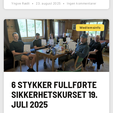
Yngve Rødli
23. august 2025
Ingen kommentarer
Medlemsinfo
6 STYKKER FULLFØRTE
SIKKERHETSKURSET 19.
JULI 2025