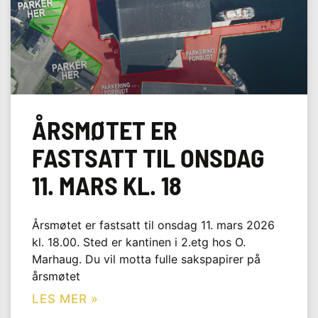
ÅRSMØTET ER
FASTSATT TIL ONSDAG
11. MARS KL. 18
Årsmøtet er fastsatt til onsdag 11. mars 2026
kl. 18.00. Sted er kantinen i 2.etg hos O.
Marhaug. Du vil motta fulle sakspapirer på
årsmøtet
LES MER »