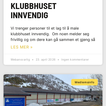
KLUBBHUSET
INNVENDIG
Vi trenger personer til et lag til å male
klubbhuset innvendig. Om noen melder seg
frivillig og om dere kan gå sammen et gjeng så
LES MER »
Webansvarlig
23. april 2026
Ingen kommentarer
Medlemsinfo