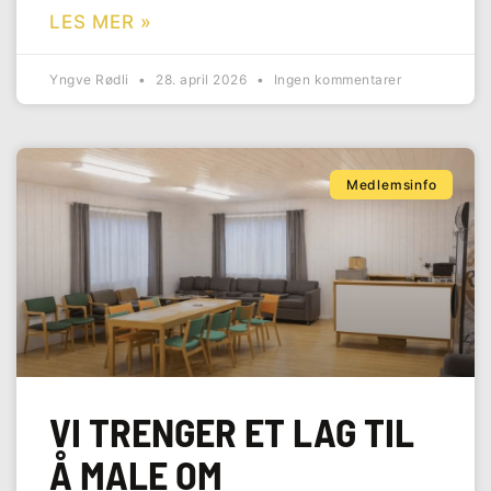
LES MER »
Yngve Rødli
28. april 2026
Ingen kommentarer
Medlemsinfo
VI TRENGER ET LAG TIL
Å MALE OM