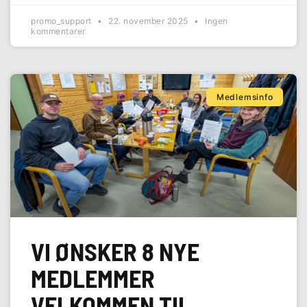
promo_support
22. november 2025
Ingen
kommentarer
Medlemsinfo
VI ØNSKER 8 NYE
MEDLEMMER
VELKOMMEN TIL