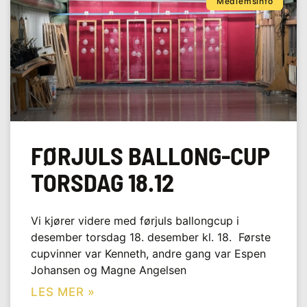
Medlemsinfo
FØRJULS BALLONG-CUP
TORSDAG 18.12
Vi kjører videre med førjuls ballongcup i
desember torsdag 18. desember kl. 18. Første
cupvinner var Kenneth, andre gang var Espen
Johansen og Magne Angelsen
LES MER »