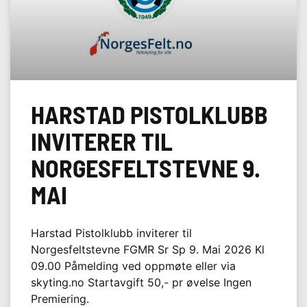
HARSTAD PISTOLKLUBB
INVITERER TIL
NORGESFELTSTEVNE 9.
MAI
Harstad Pistolklubb inviterer til
Norgesfeltstevne FGMR Sr Sp 9. Mai 2026 Kl
09.00 Påmelding ved oppmøte eller via
skyting.no Startavgift 50,- pr øvelse Ingen
Premiering.