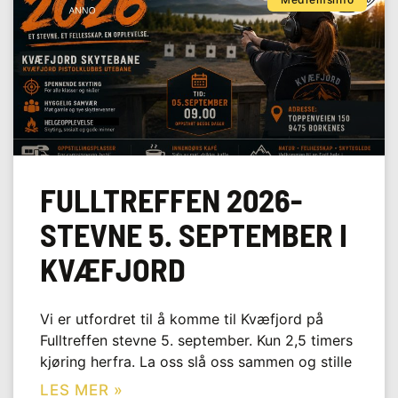
FULLTREFFEN 2026-
STEVNE 5. SEPTEMBER I
KVÆFJORD
Vi er utfordret til å komme til Kvæfjord på
Fulltreffen stevne 5. september. Kun 2,5 timers
kjøring herfra. La oss slå oss sammen og stille
LES MER »