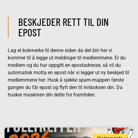
BESKJEDER RETT TIL DIN
EPOST
Lag et bokmerke til denne siden da det blir her vi
kommer til å legge ut meldinger til medlemmene. Er du
medlem og du har oppgitt en epostadresse, så vil du
automatisk motta en epost når vi legger ut ny beskjed til
medlemmene her. Husk å sjekke spam-mappen første
gangen du får epost og flytt den til innboksen din. Da
husker maskinen din dette for framtiden.
Medlemsinfo