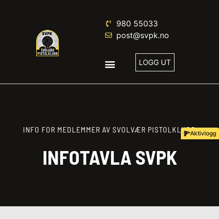
980 55033
post@svpk.no
LOGG UT
INFO FOR MEDLEMMER AV SVOLVÆR PISTOLKLUBB
Aktivlogg
INFOTAVLA SVPK