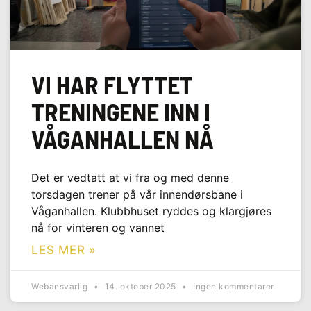
VI HAR FLYTTET
TRENINGENE INN I
VÅGANHALLEN NÅ
Det er vedtatt at vi fra og med denne
torsdagen trener på vår innendørsbane i
Våganhallen. Klubbhuset ryddes og klargjøres
nå for vinteren og vannet
LES MER »
Webansvarlig
14. oktober 2025
Ingen kommentarer