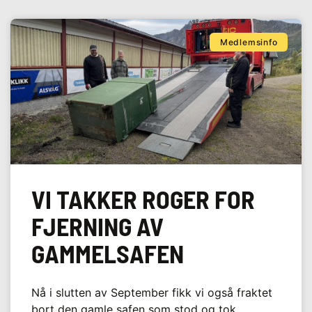
Medlemsinfo
VI TAKKER ROGER FOR
FJERNING AV
GAMMELSAFEN
Nå i slutten av September fikk vi også fraktet
bort den gamle safen som stod og tok