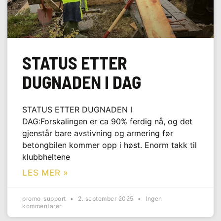
STATUS ETTER
DUGNADEN I DAG
STATUS ETTER DUGNADEN I
DAG:Forskalingen er ca 90% ferdig nå, og det
gjenstår bare avstivning og armering før
betongbilen kommer opp i høst. Enorm takk til
klubbheltene
LES MER »
promo_support
2. september 2025
Ingen
kommentarer