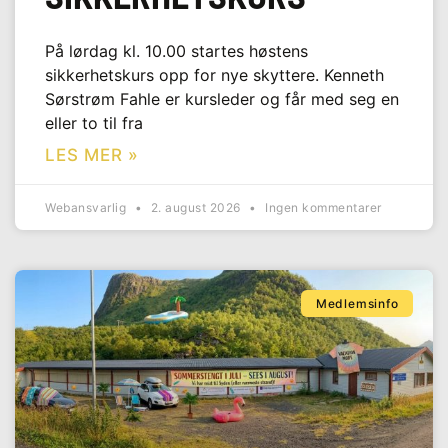
På lørdag kl. 10.00 startes høstens
sikkerhetskurs opp for nye skyttere. Kenneth
Sørstrøm Fahle er kursleder og får med seg en
eller to til fra
LES MER »
Webansvarlig
2. august 2026
Ingen kommentarer
Medlemsinfo