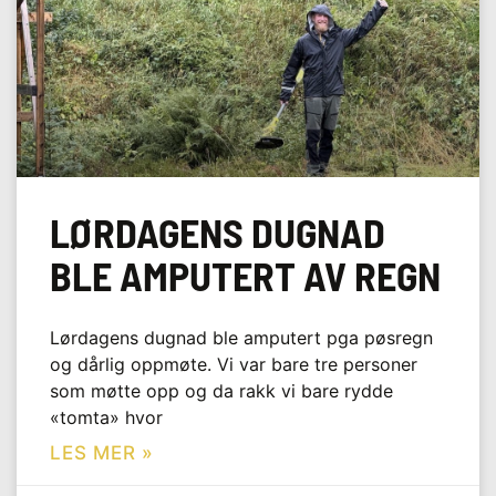
LØRDAGENS DUGNAD
BLE AMPUTERT AV REGN
Lørdagens dugnad ble amputert pga pøsregn
og dårlig oppmøte. Vi var bare tre personer
som møtte opp og da rakk vi bare rydde
«tomta» hvor
LES MER »