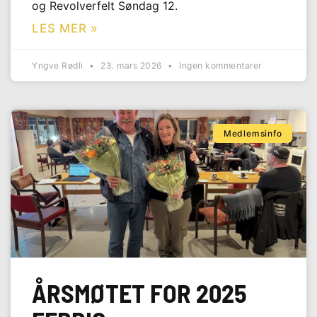
og Revolverfelt Søndag 12.
LES MER »
Yngve Rødli
23. mars 2026
Ingen kommentarer
Medlemsinfo
ÅRSMØTET FOR 2025