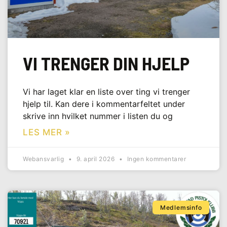
VI TRENGER DIN HJELP
Vi har laget klar en liste over ting vi trenger
hjelp til. Kan dere i kommentarfeltet under
skrive inn hvilket nummer i listen du og
LES MER »
Webansvarlig
9. april 2026
Ingen kommentarer
Medlemsinfo