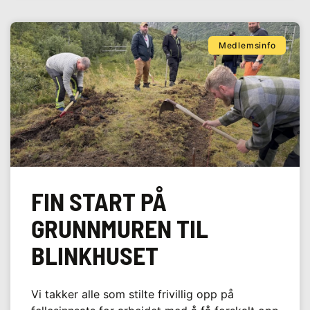
Medlemsinfo
FIN START PÅ
GRUNNMUREN TIL
BLINKHUSET
Vi takker alle som stilte frivillig opp på