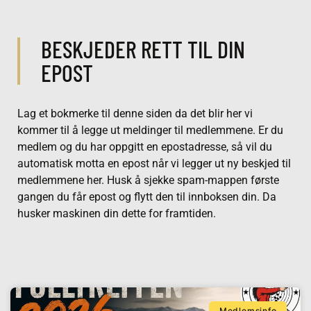
BESKJEDER RETT TIL DIN
EPOST
Lag et bokmerke til denne siden da det blir her vi
kommer til å legge ut meldinger til medlemmene. Er du
medlem og du har oppgitt en epostadresse, så vil du
automatisk motta en epost når vi legger ut ny beskjed til
medlemmene her. Husk å sjekke spam-mappen første
gangen du får epost og flytt den til innboksen din. Da
husker maskinen din dette for framtiden.
Medlemsinfo