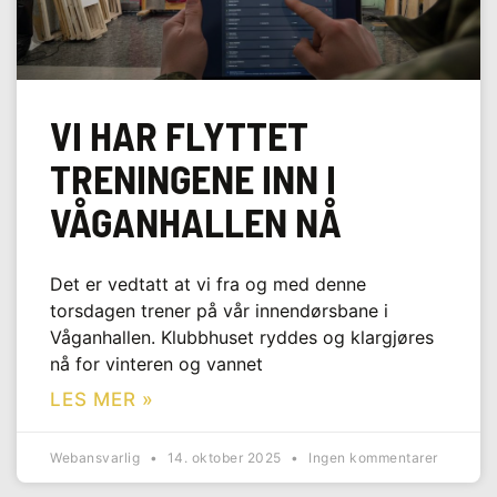
VI HAR FLYTTET
TRENINGENE INN I
VÅGANHALLEN NÅ
Det er vedtatt at vi fra og med denne
torsdagen trener på vår innendørsbane i
Våganhallen. Klubbhuset ryddes og klargjøres
nå for vinteren og vannet
LES MER »
Webansvarlig
14. oktober 2025
Ingen kommentarer