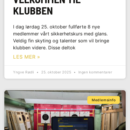
KLUBBEN
I dag lørdag 25. oktober fullførte 8 nye
medlemmer vårt sikkerhetskurs med glans.
Veldig fin skyting og talenter som vil bringe
klubben videre. Disse deltok
LES MER »
Yngve Rødli
25. oktober 2025
Ingen kommentarer
Medlemsinfo