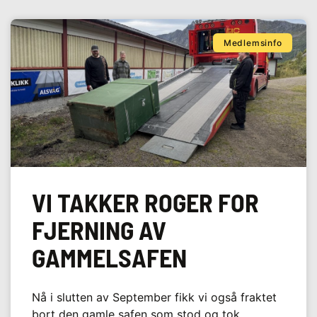
Medlemsinfo
VI TAKKER ROGER FOR
FJERNING AV
GAMMELSAFEN
Nå i slutten av September fikk vi også fraktet
bort den gamle safen som stod og tok