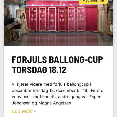
Medlemsinfo
FØRJULS BALLONG-CUP
TORSDAG 18.12
Vi kjører videre med førjuls ballongcup i
desember torsdag 18. desember kl. 18. Første
cupvinner var Kenneth, andre gang var Espen
Johansen og Magne Angelsen
LES MER »