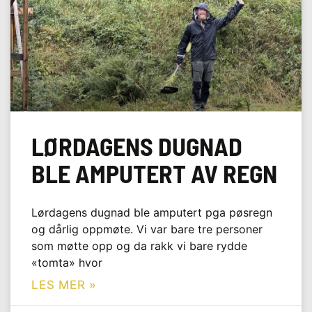
LØRDAGENS DUGNAD
BLE AMPUTERT AV REGN
Lørdagens dugnad ble amputert pga pøsregn
og dårlig oppmøte. Vi var bare tre personer
som møtte opp og da rakk vi bare rydde
«tomta» hvor
LES MER »