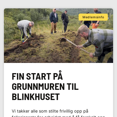
Medlemsinfo
FIN START PÅ
GRUNNMUREN TIL
BLINKHUSET
Vi takker alle som stilte frivillig opp på