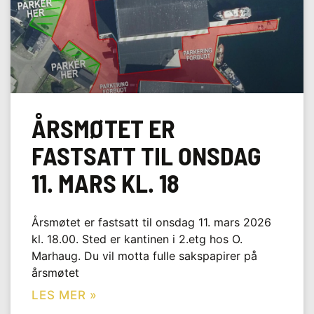
ÅRSMØTET ER
FASTSATT TIL ONSDAG
11. MARS KL. 18
Årsmøtet er fastsatt til onsdag 11. mars 2026
kl. 18.00. Sted er kantinen i 2.etg hos O.
Marhaug. Du vil motta fulle sakspapirer på
årsmøtet
LES MER »