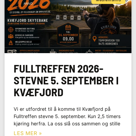
FULLTREFFEN 2026-
STEVNE 5. SEPTEMBER I
KVÆFJORD
Vi er utfordret til å komme til Kvæfjord på
Fulltreffen stevne 5. september. Kun 2,5 timers
kjøring herfra. La oss slå oss sammen og stille
LES MER »