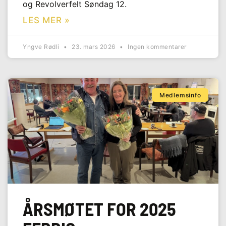
og Revolverfelt Søndag 12.
LES MER »
Yngve Rødli
23. mars 2026
Ingen kommentarer
Medlemsinfo
ÅRSMØTET FOR 2025