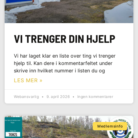
VI TRENGER DIN HJELP
Vi har laget klar en liste over ting vi trenger
hjelp til. Kan dere i kommentarfeltet under
skrive inn hvilket nummer i listen du og
LES MER »
Webansvarlig
9. april 2026
Ingen kommentarer
Medlemsinfo