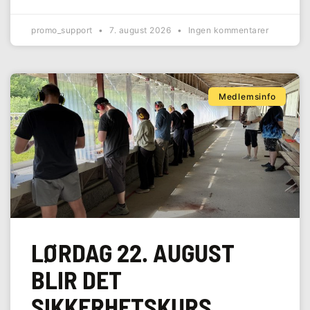
promo_support
7. august 2026
Ingen kommentarer
Medlemsinfo
LØRDAG 22. AUGUST
BLIR DET
SIKKERHETSKURS