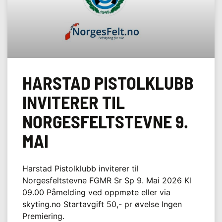
HARSTAD PISTOLKLUBB
INVITERER TIL
NORGESFELTSTEVNE 9.
MAI
Harstad Pistolklubb inviterer til
Norgesfeltstevne FGMR Sr Sp 9. Mai 2026 Kl
09.00 Påmelding ved oppmøte eller via
skyting.no Startavgift 50,- pr øvelse Ingen
Premiering.