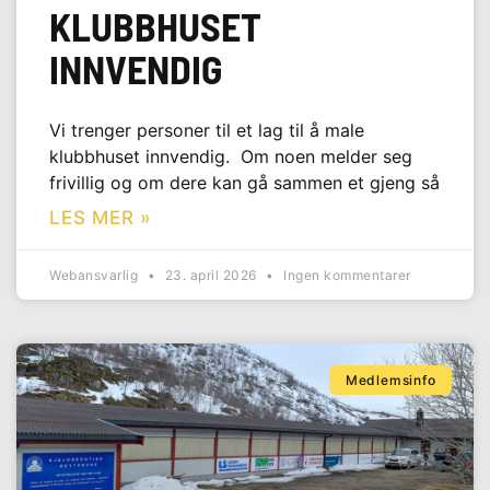
KLUBBHUSET
INNVENDIG
Vi trenger personer til et lag til å male
klubbhuset innvendig. Om noen melder seg
frivillig og om dere kan gå sammen et gjeng så
LES MER »
Webansvarlig
23. april 2026
Ingen kommentarer
Medlemsinfo