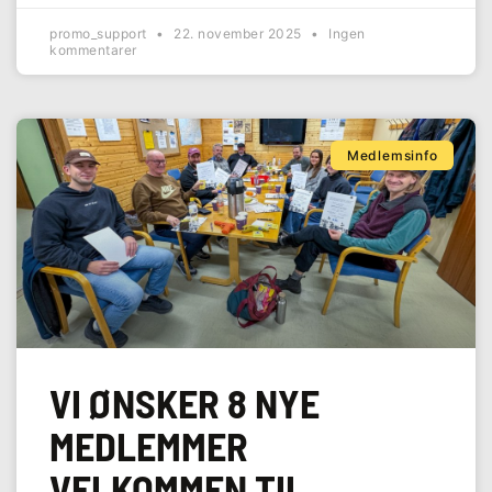
promo_support
22. november 2025
Ingen
kommentarer
Medlemsinfo
VI ØNSKER 8 NYE
MEDLEMMER
VELKOMMEN TIL