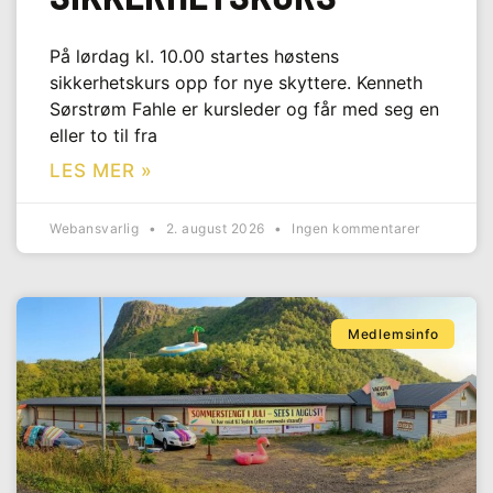
På lørdag kl. 10.00 startes høstens
sikkerhetskurs opp for nye skyttere. Kenneth
Sørstrøm Fahle er kursleder og får med seg en
eller to til fra
LES MER »
Webansvarlig
2. august 2026
Ingen kommentarer
Medlemsinfo