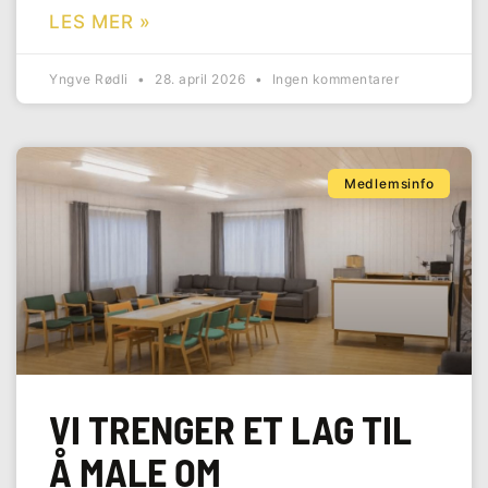
LES MER »
Yngve Rødli
28. april 2026
Ingen kommentarer
Medlemsinfo
VI TRENGER ET LAG TIL
Å MALE OM