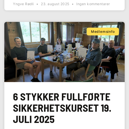
Yngve Rødli
23. august 2025
Ingen kommentarer
Medlemsinfo
6 STYKKER FULLFØRTE
SIKKERHETSKURSET 19.
JULI 2025