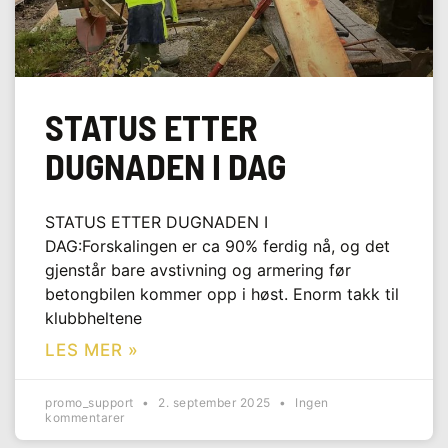
STATUS ETTER
DUGNADEN I DAG
STATUS ETTER DUGNADEN I
DAG:Forskalingen er ca 90% ferdig nå, og det
gjenstår bare avstivning og armering før
betongbilen kommer opp i høst. Enorm takk til
klubbheltene
LES MER »
promo_support
2. september 2025
Ingen
kommentarer