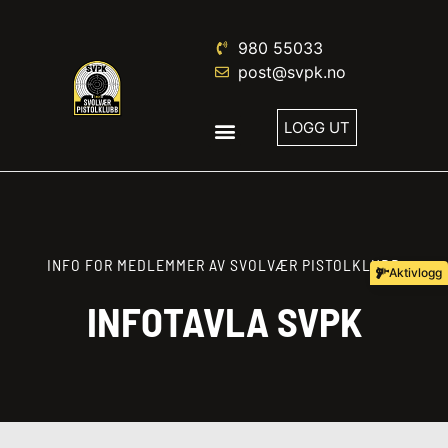
980 55033
post@svpk.no
LOGG UT
INFO FOR MEDLEMMER AV SVOLVÆR PISTOLKLUBB
Aktivlogg
INFOTAVLA SVPK